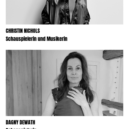
CHRISTIN NICHOLS
Schauspielerin und Musikerin
DAGNY DEWATH