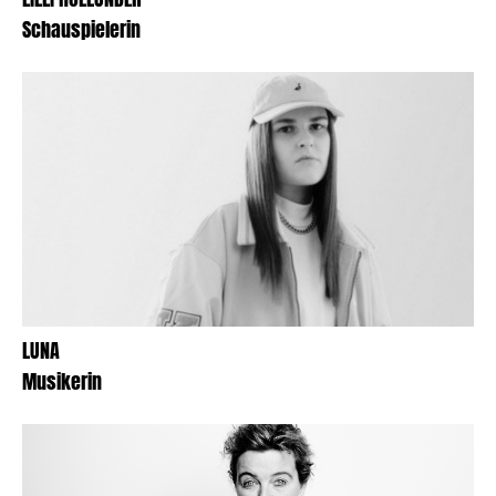
Schauspielerin
LUNA
Musikerin