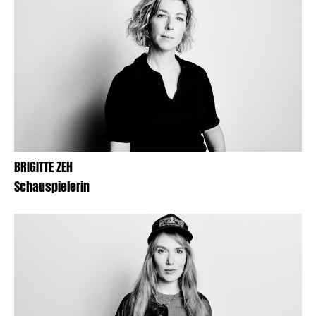
BRIGITTE ZEH
Schauspielerin