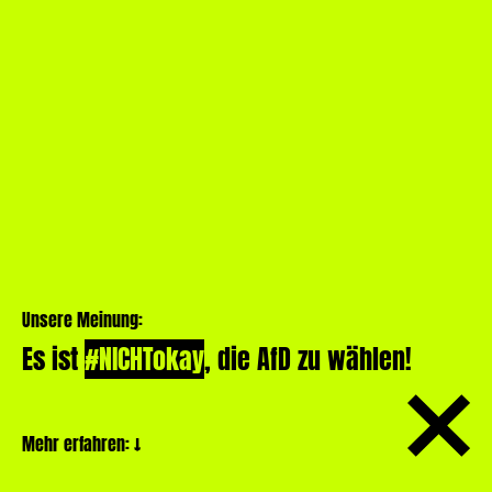
Unsere Meinung:
Es ist
#NICHTokay
, die AfD zu wählen!
Mehr erfahren:
↓