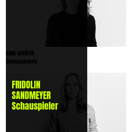
ANNE SCHÄFER
Schauspielerin
FRIDOLIN
SANDMEYER
Schauspieler