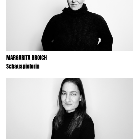
MARGARITA BROICH
Schauspielerin