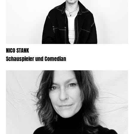
NICO STANK
Schauspieler und Comedian