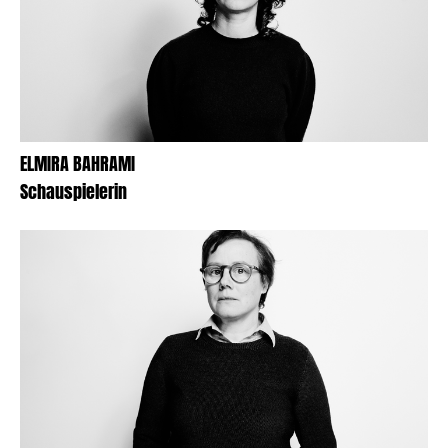
ELMIRA BAHRAMI
Schauspielerin