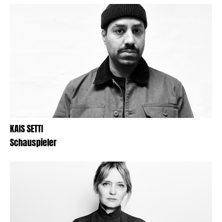
KAIS SETTI
Schauspieler