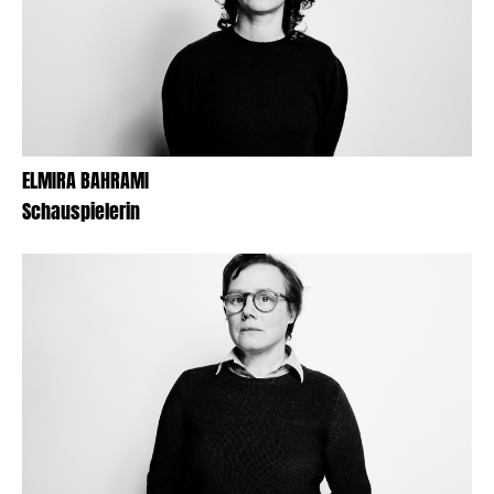
ELMIRA BAHRAMI
Schauspielerin