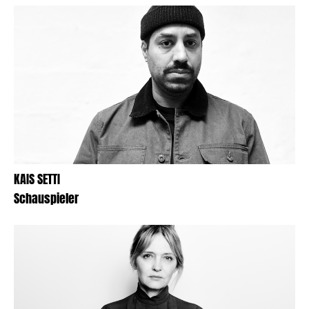
KAIS SETTI
Schauspieler