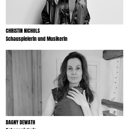
CHRISTIN NICHOLS
Schauspielerin und Musikerin
DAGNY DEWATH