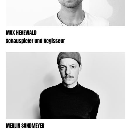
MAX HEGEWALD
Schauspieler und Regisseur
MERLIN SANDMEYER