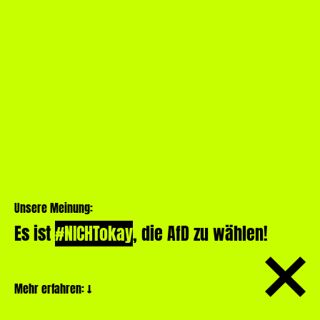
Unsere Meinung:
Es ist
#NICHTokay
, die AfD zu wählen!
Mehr erfahren:
↓