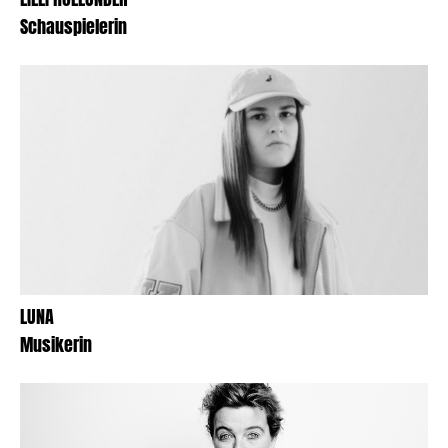
Schauspielerin
LUNA
Musikerin