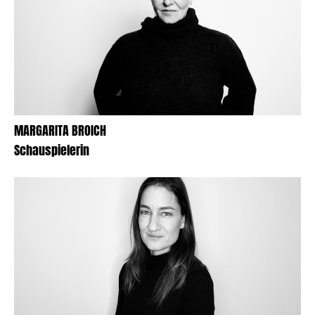
MARGARITA BROICH
Schauspielerin