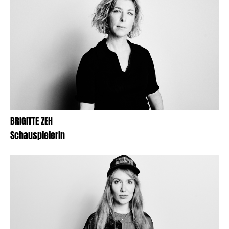
BRIGITTE ZEH
Schauspielerin