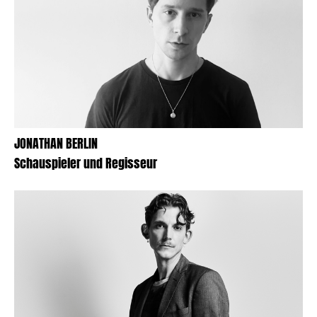
JONATHAN BERLIN
Schauspieler und Regisseur