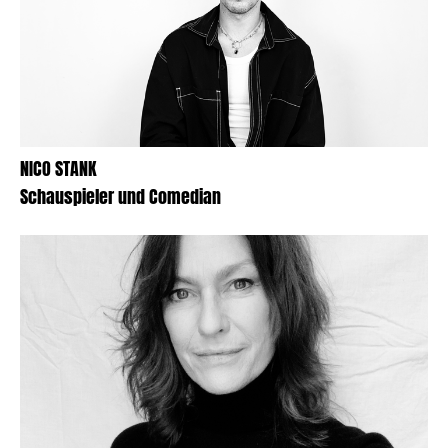
NICO STANK
Schauspieler und Comedian